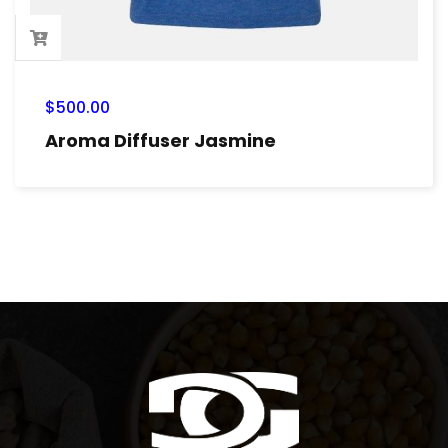
$
500.00
Aroma Diffuser Jasmine