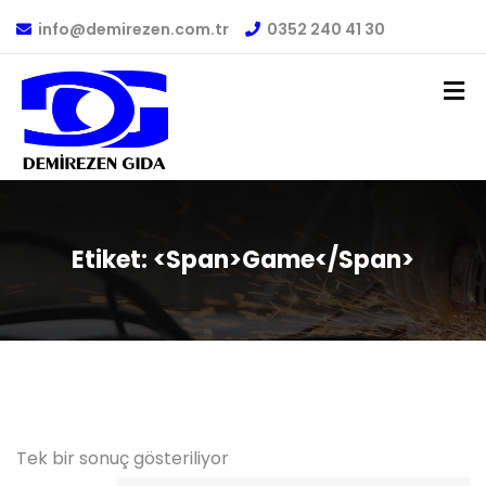
info@demirezen.com.tr
0352 240 41 30
Etiket: <span>game</span>
Tek bir sonuç gösteriliyor