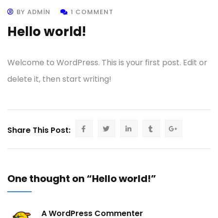
BY ADMIN
1 COMMENT
Hello world!
Welcome to WordPress. This is your first post. Edit or
delete it, then start writing!
Share This Post:
One thought on “Hello world!”
A WordPress Commenter