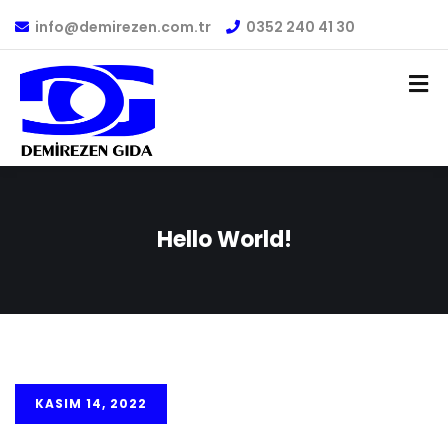
info@demirezen.com.tr
0352 240 41 30
Hello World!
KASIM 14, 2022